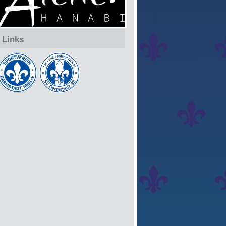
Links