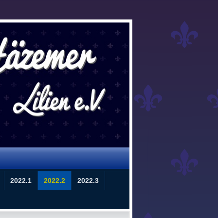
2022.1
2022.2
2022.3