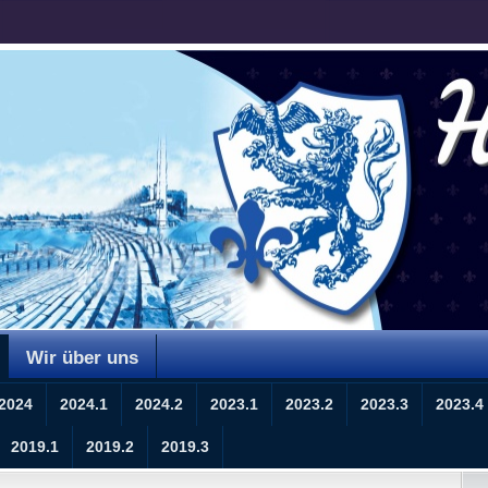
Wir über uns
2024
2024.1
2024.2
2023.1
2023.2
2023.3
2023.4
2019.1
2019.2
2019.3