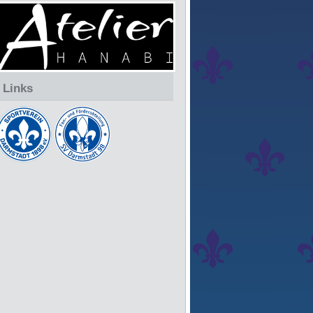
Links