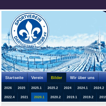
Startseite
Verein
Bilder
Wir über uns
2026
2025
2025.1
2025.2
2024
2024.1
2024.2
2022.4
2021
2020.1
2020.2
2019.1
2019.2
201