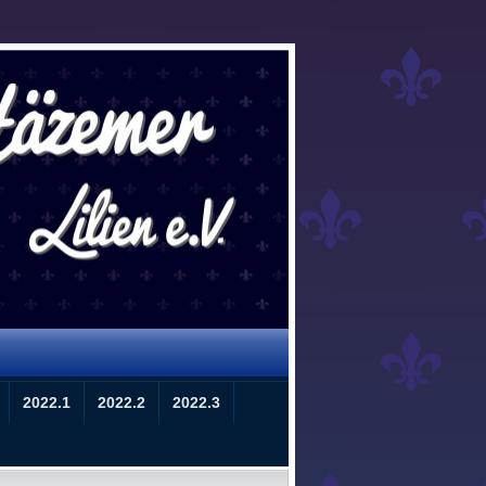
2022.1
2022.2
2022.3