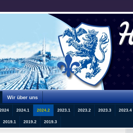
Wir über uns
2024
2024.1
2024.2
2023.1
2023.2
2023.3
2023.4
2019.1
2019.2
2019.3