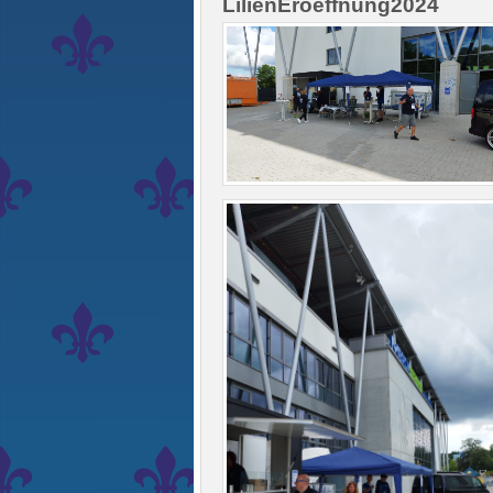
LilienEroeffnung2024