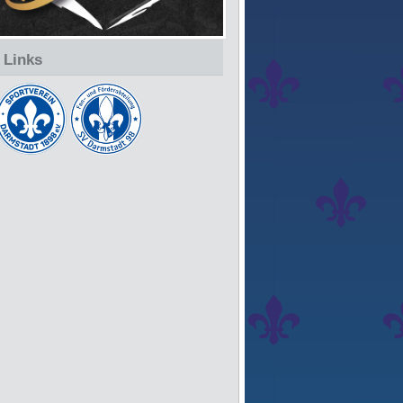
Links